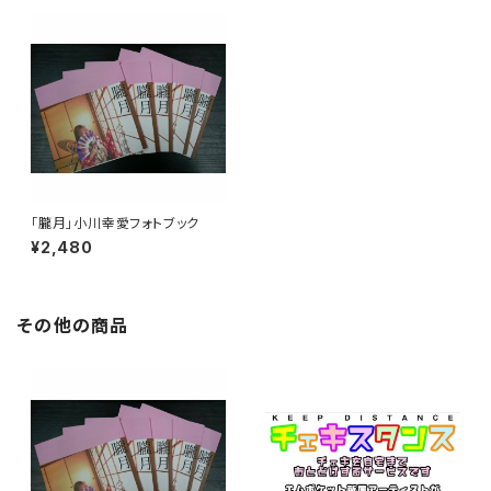
「朧月」小川幸愛フォトブック
¥2,480
その他の商品