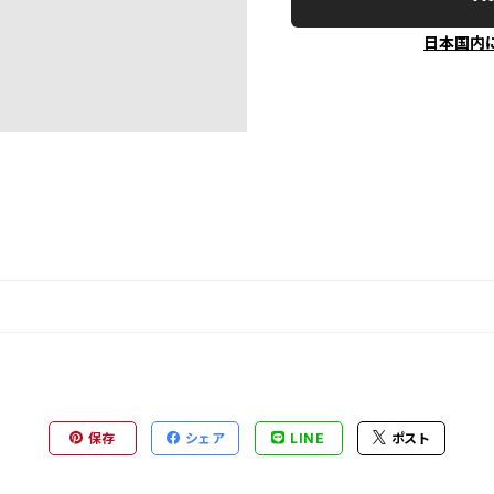
日本国内
保存
シェア
LINE
ポスト