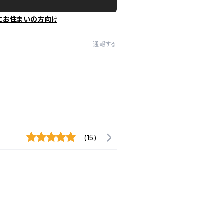
にお住まいの方向け
通報する
(15)