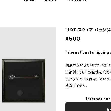
HOME
ABOUT
CONTACT
LUXE スクエア バッジ(4
¥500
International shipping 
網点のないきめ細やかで鮮や
工品質、そして安全性を高めた
缶バッジといえばマルという
質なアイテム。
Internationa
Ad